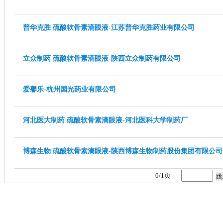
普华克胜 硫酸软骨素滴眼液-江苏普华克胜药业有限公司
立众制药 硫酸软骨素滴眼液-陕西立众制药有限公司
爱馨乐-杭州国光药业有限公司
河北医大制药 硫酸软骨素滴眼液-河北医科大学制药厂
博森生物 硫酸软骨素滴眼液-陕西博森生物制药股份集团有限公司
0/1页