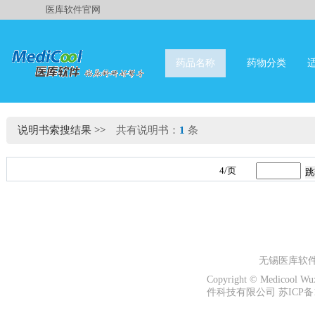
医库软件官网
药品名称
药物分类
说明书索搜结果
>>
共有说明书：
1
条
4/页
无锡医库软
Copyright © Medicool W
件科技有限公司 苏ICP备13