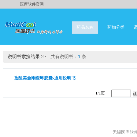
医库软件官网
药品名称
药物分类
说明书索搜结果
>>
共有说明书：
1
条
盐酸美金刚缓释胶囊-通用说明书
1/1页
无锡医库软