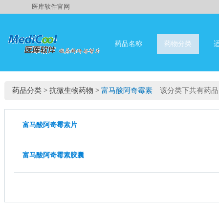
医库软件官网
药品名称
药物分类
药品分类
>
抗微生物药物
>
富马酸阿奇霉素
该分类下共有药品
富马酸阿奇霉素片
富马酸阿奇霉素胶囊