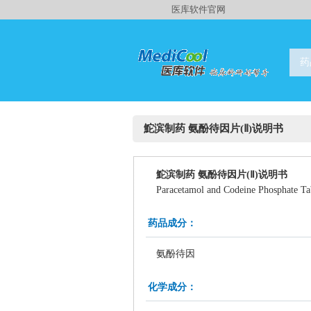
医库软件官网
药
鮀滨制药 氨酚待因片(Ⅱ)说明书
鮀滨制药 氨酚待因片(Ⅱ)说明书
Paracetamol and Codeine Phosphate Tab
药品成分：
氨酚待因
化学成分：