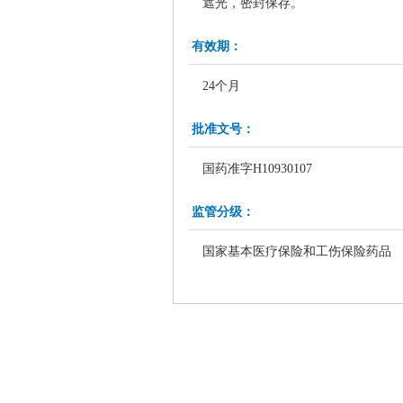
遮光，密封保存。
有效期：
24个月
批准文号：
国药准字H10930107
监管分级：
国家基本医疗保险和工伤保险药品