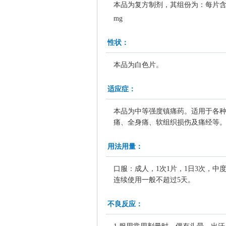
本品为复方制剂，其组份为：每片含
mg
性状：
本品为白色片。
适应症：
本品为中等强度镇痛药。适用于各
痛、全身痛、软组织损伤及痛经等
用法用量：
口服：成人，1次1片，1日3次，中
连续使用一般不超过5天。
不良反应：